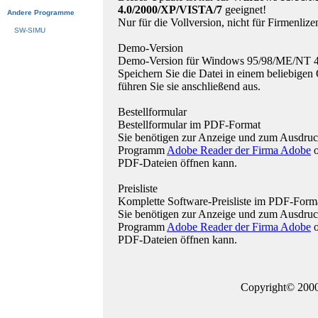
4.0/2000/XP/VISTA/7
geeignet!
Andere Programme
Nur für die Vollversion, nicht für Firmenlize
SW-SIMU
Demo-Version
Demo-Version für Windows 95/98/ME/NT 
Speichern Sie die Datei in einem beliebigen 
führen Sie sie anschließend aus.
Bestellformular
Bestellformular im PDF-Format
Sie benötigen zur Anzeige und zum Ausdruck
Programm
Adobe Reader der Firma Adobe
o
PDF-Dateien öffnen kann.
Preisliste
Komplette Software-Preisliste im PDF-Form
Sie benötigen zur Anzeige und zum Ausdruck
Programm
Adobe Reader der Firma Adobe
o
PDF-Dateien öffnen kann.
Copyright© 2000